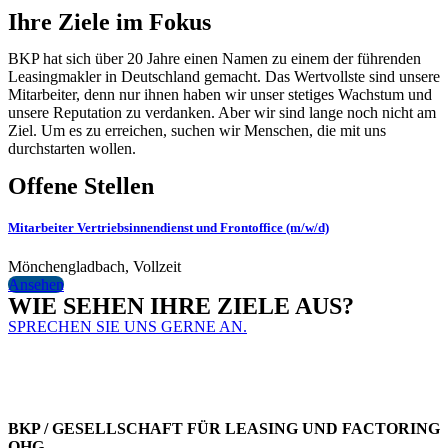
Ihre Ziele im Fokus
BKP hat sich über 20 Jahre einen Namen zu einem der führenden
Leasingmakler in Deutschland gemacht. Das Wertvollste sind unsere
Mitarbeiter, denn nur ihnen haben wir unser stetiges Wachstum und
unsere Reputation zu verdanken. Aber wir sind lange noch nicht am
Ziel. Um es zu erreichen, suchen wir Menschen, die mit uns
durchstarten wollen.
Offene Stellen
Mitarbeiter Vertriebsinnendienst und Frontoffice (m/w/d)
Mönchengladbach
,
Vollzeit
Ansehen
WIE SEHEN IHRE ZIELE AUS?
SPRECHEN SIE UNS GERNE AN.
BKP / GESELLSCHAFT FÜR LEASING UND FACTORING
OHG