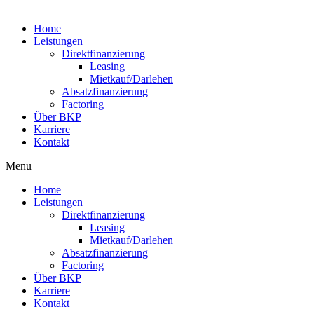
Home
Leistungen
Direktfinanzierung
Leasing
Mietkauf/Darlehen
Absatzfinanzierung
Factoring
Über BKP
Karriere
Kontakt
Menu
Home
Leistungen
Direktfinanzierung
Leasing
Mietkauf/Darlehen
Absatzfinanzierung
Factoring
Über BKP
Karriere
Kontakt